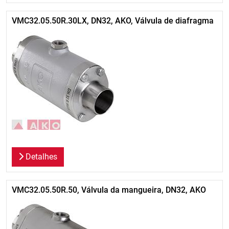
VMC32.05.50R.30LX, DN32, AKO, Válvula de diafragma
Detalhes
VMC32.05.50R.50, Válvula da mangueira, DN32, AKO