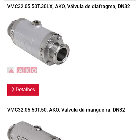
VMC32.05.50T.30LX, AKO, Válvula de diafragma, DN32
Detalhes
VMC32.05.50T.50, AKO, Válvula da mangueira, DN32