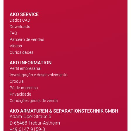
AKO SERVICE
Dados CAD
Downloads
FAQ
Parceiro de vendas
Vídeos
Curiosidades
AKO INFORMATION
Perfil empresarial
Investigação e desenvolvimento
Croquis
Pé-de-imprensa
Privacidade
Condições gerais de venda
AKO ARMATUREN & SEPARATIONSTECHNIK GMBH
Adam-Opel-Straße 5
D-65468 Trebur-Astheim
+49 6147 9159-0