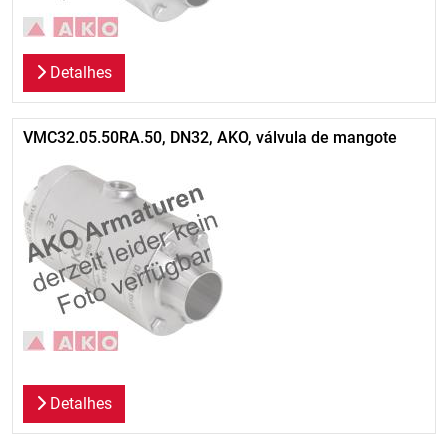
Detalhes
VMC32.05.50RA.50, DN32, AKO, válvula de mangote
Detalhes