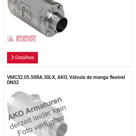
Detalhes
VMC32.05.50RA.30LX, AKO, Válvula de manga flexível
DN32