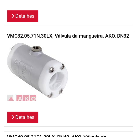
Detalhes
VMC32.05.71N.30LX, Válvula da mangueira, AKO, DN32
Detalhes