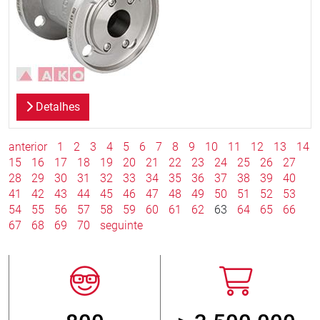
Detalhes
anterior
1
2
3
4
5
6
7
8
9
10
11
12
13
14
15
16
17
18
19
20
21
22
23
24
25
26
27
28
29
30
31
32
33
34
35
36
37
38
39
40
41
42
43
44
45
46
47
48
49
50
51
52
53
54
55
56
57
58
59
60
61
62
63
64
65
66
67
68
69
70
seguinte