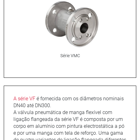
Série VMC
A série VF
é fornecida com os diâmetros nominais
DN40 até DN300.
A válvula pneumática de manga flexível com
ligação flangeada da série VF é composta por um
corpo em alumínio com pintura electrostática a pó
e por uma manga com tela de reforço. Uma gama
de quatro variantes de ligação flangeada diferentes