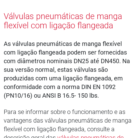
Válvulas pneumáticas de manga
flexível com ligação flangeada
As válvulas pneumáticas de manga flexível
com ligação flangeada podem ser fornecidas
com diâmetros nominais DN25 até DN450. Na
sua versão normal, estas válvulas são
produzidas com uma ligação flangeada, em
conformidade com a norma DIN EN 1092
(PN10/16) ou ANSI B 16.5- 150 lbs.
Para se informar sobre o funcionamento e as
vantagens das válvulas pneumáticas de manga
flexível com ligação flangeada, consulte a
descrição geral das
válvulas pneumáticas de