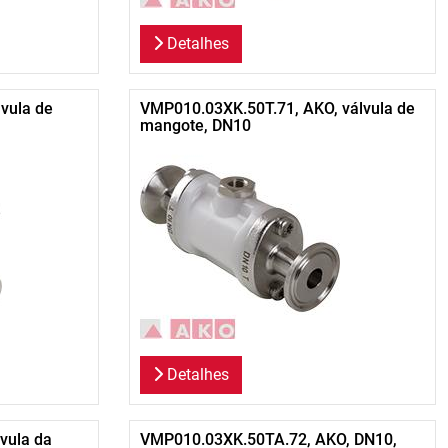
Detalhes
vula de
VMP010.03XK.50T.71, AKO, válvula de
mangote, DN10
Detalhes
vula da
VMP010.03XK.50TA.72, AKO, DN10,