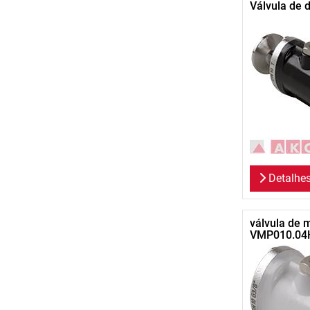
Válvula de 
Detalhe
válvula de 
VMP010.04