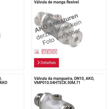
Válvula de manga flexível
Detalhes
,
Válvula da mangueira, DN10, AKO,
 AKO
VMP010.04HTECK.50M.71