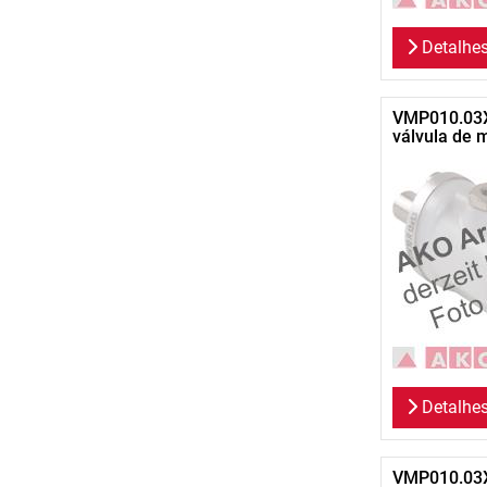
Detalhe
VMP010.03X
válvula de 
Detalhe
VMP010.03X