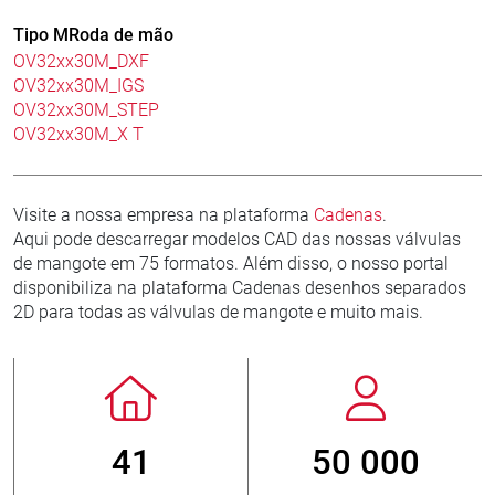
Tipo MRoda de mão
OV32xx30M_DXF
OV32xx30M_IGS
OV32xx30M_STEP
OV32xx30M_X T
Visite a nossa empresa na plataforma
Cadenas
.
Aqui pode descarregar modelos CAD das nossas válvulas
de mangote em 75 formatos. Além disso, o nosso portal
disponibiliza na plataforma Cadenas desenhos separados
2D para todas as válvulas de mangote e muito mais.
50 000
800
> 3 