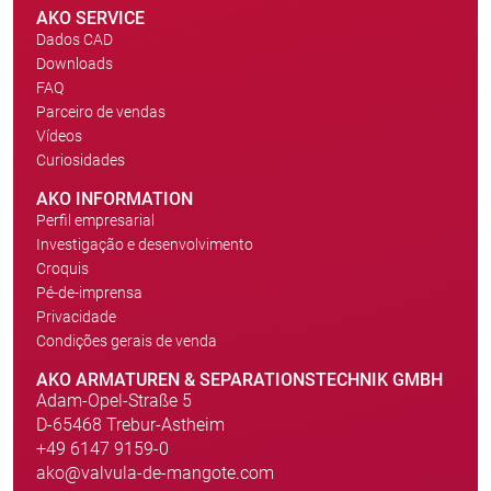
AKO SERVICE
Dados CAD
Downloads
FAQ
Parceiro de vendas
Vídeos
Curiosidades
AKO INFORMATION
Perfil empresarial
Investigação e desenvolvimento
Croquis
Pé-de-imprensa
Privacidade
Condições gerais de venda
AKO ARMATUREN & SEPARATIONSTECHNIK GMBH
Adam-Opel-Straße 5
D-65468 Trebur-Astheim
+49 6147 9159-0
ako@valvula-de-mangote.com