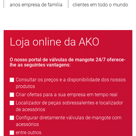
es em todo o mundo
novos clientes/ano
unidad
Loja online da AKO
O nosso portal de válvulas de mangote 24/7 oferece-
lhe as seguintes vantagens:
Consultar os preços e a disponibilidade dos nossos
produtos
Criar ofertas para a sua empresa em tempo real
Localizador de peças sobressalentes e localizador
de acessórios
Configurar diretamente válvulas de mangote com
acessórios
entre outros.