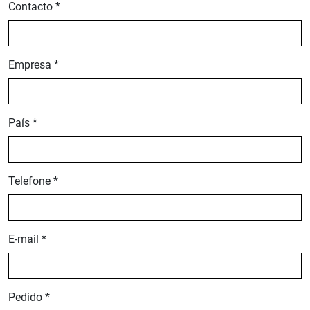
Contacto *
Empresa *
País *
Telefone *
E-mail *
Pedido *