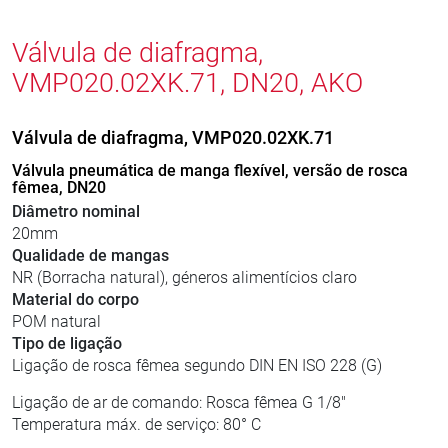
Válvula de diafragma,
VMP020.02XK.71, DN20, AKO
Válvula de diafragma, VMP020.02XK.71
Válvula pneumática de manga flexível, versão de rosca
fêmea, DN20
Diâmetro nominal
20mm
Qualidade de mangas
NR (Borracha natural), géneros alimentícios claro
Material do corpo
POM natural
Tipo de ligação
Ligação de rosca fêmea segundo DIN EN ISO 228 (G)
Ligação de ar de comando: Rosca fêmea G 1/8"
Temperatura máx. de serviço: 80° C