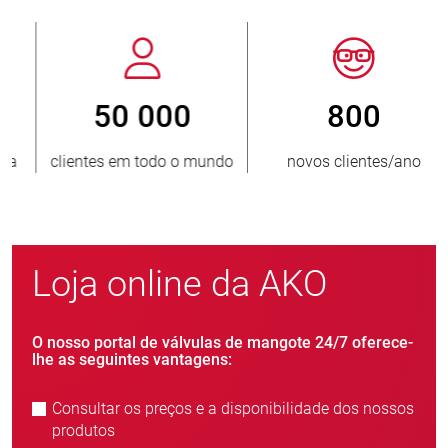
800
> 3 500 000
novos clientes/ano
unidades vendidas
Loja online da AKO
O nosso portal de válvulas de mangote 24/7 oferece-
lhe as seguintes vantagens:
Consultar os preços e a disponibilidade dos nossos
produtos