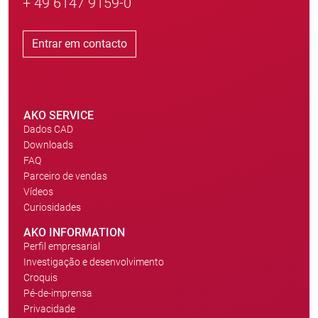
+ 49 6147 9159-0
Entrar em contacto
AKO SERVICE
Dados CAD
Downloads
FAQ
Parceiro de vendas
Vídeos
Curiosidades
AKO INFORMATION
Perfil empresarial
Investigação e desenvolvimento
Croquis
Pé-de-imprensa
Privacidade