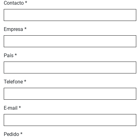
Contacto *
Empresa *
País *
Telefone *
E-mail *
Pedido *