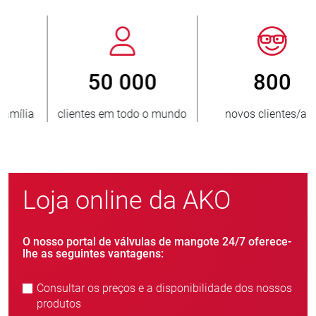
800
> 3 500 000
novos clientes/ano
unidades vendidas
Loja online da AKO
O nosso portal de válvulas de mangote 24/7 oferece-
lhe as seguintes vantagens:
Consultar os preços e a disponibilidade dos nossos
produtos