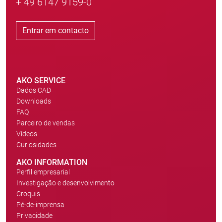
+ 49 6147 9159-0
Entrar em contacto
AKO SERVICE
Dados CAD
Downloads
FAQ
Parceiro de vendas
Vídeos
Curiosidades
AKO INFORMATION
Perfil empresarial
Investigação e desenvolvimento
Croquis
Pé-de-imprensa
Privacidade