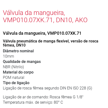
Válvula da mangueira,
VMP010.07XK.71, DN10, AKO
Válvula da mangueira, VMP010.07XK.71
Válvula pneumática de manga flexível, versão de rosca
fêmea, DN10
Diâmetro nominal
10mm
Qualidade de mangas
NBR (Nitrilo)
Material do corpo
POM natural
Tipo de ligação
Ligação de rosca fêmea segundo DIN EN ISO 228 (G)
Ligação de ar de comando: Rosca fêmea G 1/8"
Temperatura máx. de serviço: 80° C