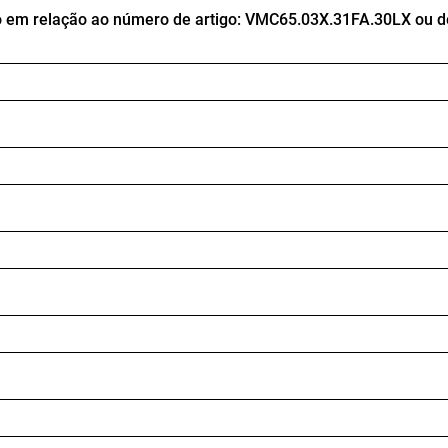
 em relação ao número de artigo: VMC65.03X.31FA.30LX ou de