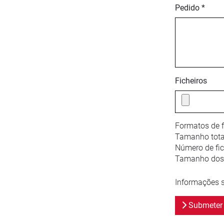
Pedido *
Ficheiros
Formatos de f
Tamanho tota
Número de fic
Tamanho dos f
Informações s
Submeter 