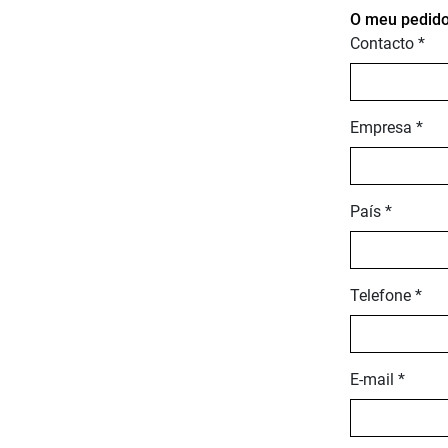
O meu pedido
Contacto *
Empresa *
País *
Telefone *
E-mail *