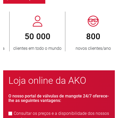
800
> 3 500 000
novos clientes/ano
unidades vendidas
Loja online da AKO
O nosso portal de válvulas de mangote 24/7 oferece-
lhe as seguintes vantagens:
Consultar os preços e a disponibilidade dos nossos