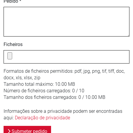
Pedido *
Ficheiros
Formatos de ficheiros permitidos:
pdf, jpg, png, tif, tiff, doc,
docx, xls, xlsx, zip
Tamanho total máximo:
10.00 MB
Número de ficheiros carregados:
0 / 10
Tamanho dos ficheiros carregados:
0 / 10.00 MB
Informações sobre a privacidade podem ser encontradas
aqui:
Declaração de privacidade
Submeter pedido