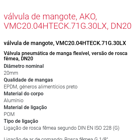
válvula de mangote, AKO,
VMC20.04HTECK.71G.30LX, DN20
válvula de mangote, VMC20.04HTECK.71G.30LX
Válvula pneumática de manga flexível, versão de rosca
fêmea, DN20
Diâmetro nominal
20mm
Qualidade de mangas
EPDM, géneros alimentícios preto
Material do corpo
Alumínio
Material de ligação
POM
Tipo de ligação
Ligação de rosca fêmea segundo DIN EN ISO 228 (G)
Ligação de ar de comando: Rosca fêmea G 1/8"