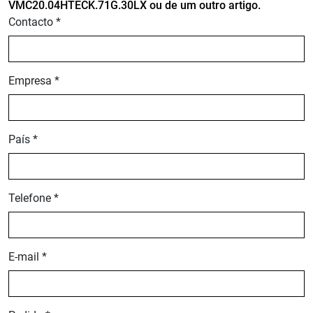
VMC20.04HTECK.71G.30LX ou de um outro artigo.
Contacto *
Empresa *
País *
Telefone *
E-mail *