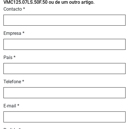
VMC125.07LS.50F.50 ou de um outro artigo.
Contacto *
Empresa *
País *
Telefone *
E-mail *