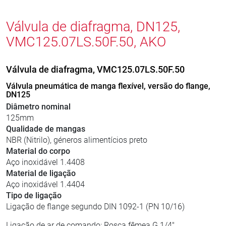
Válvula de diafragma, DN125,
VMC125.07LS.50F.50, AKO
Válvula de diafragma, VMC125.07LS.50F.50
Válvula pneumática de manga flexível, versão do flange,
DN125
Diâmetro nominal
125mm
Qualidade de mangas
NBR (Nitrilo), géneros alimentícios preto
Material do corpo
Aço inoxidável 1.4408
Material de ligação
Aço inoxidável 1.4404
Tipo de ligação
Ligação de flange segundo DIN 1092-1 (PN 10/16)
Ligação de ar de comando: Rosca fêmea G 1/4"