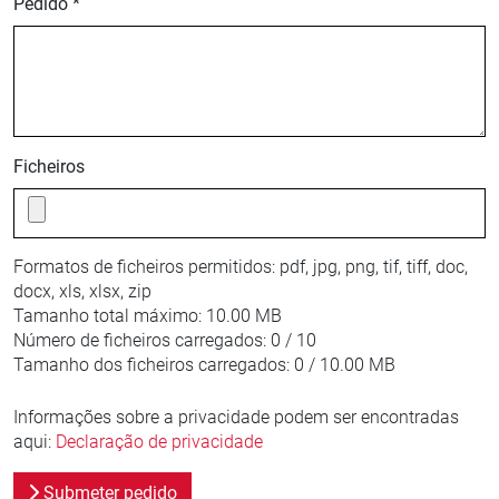
Pedido *
Ficheiros
Formatos de ficheiros permitidos:
pdf, jpg, png, tif, tiff, doc,
docx, xls, xlsx, zip
Tamanho total máximo:
10.00 MB
Número de ficheiros carregados:
0 / 10
Tamanho dos ficheiros carregados:
0 / 10.00 MB
Informações sobre a privacidade podem ser encontradas
aqui:
Declaração de privacidade
Submeter pedido