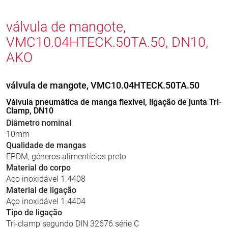
válvula de mangote,
VMC10.04HTECK.50TA.50, DN10,
AKO
válvula de mangote, VMC10.04HTECK.50TA.50
Válvula pneumática de manga flexível, ligação de junta Tri-
Clamp, DN10
Diâmetro nominal
10mm
Qualidade de mangas
EPDM, géneros alimentícios preto
Material do corpo
Aço inoxidável 1.4408
Material de ligação
Aço inoxidável 1.4404
Tipo de ligação
Tri-clamp segundo DIN 32676 série C