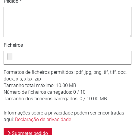
Pedido *
Ficheiros
Formatos de ficheiros permitidos:
pdf, jpg, png, tif, tiff, doc,
docx, xls, xlsx, zip
Tamanho total máximo:
10.00 MB
Número de ficheiros carregados:
0 / 10
Tamanho dos ficheiros carregados:
0 / 10.00 MB
Informações sobre a privacidade podem ser encontradas
aqui:
Declaração de privacidade
Submeter pedido