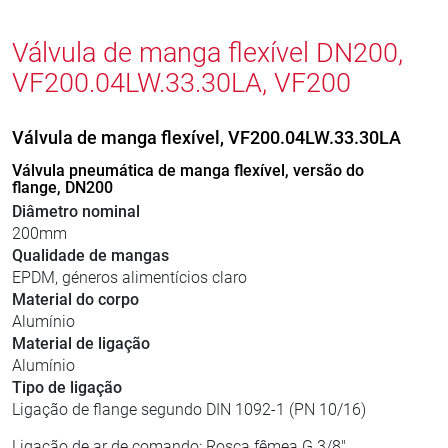
Válvula de manga flexível DN200,
VF200.04LW.33.30LA, VF200
Válvula de manga flexível, VF200.04LW.33.30LA
Válvula pneumática de manga flexível, versão do
flange, DN200
Diâmetro nominal
200mm
Qualidade de mangas
EPDM, géneros alimentícios claro
Material do corpo
Alumínio
Material de ligação
Alumínio
Tipo de ligação
Ligação de flange segundo DIN 1092-1 (PN 10/16)
Ligação de ar de comando: Rosca fêmea G 3/8"