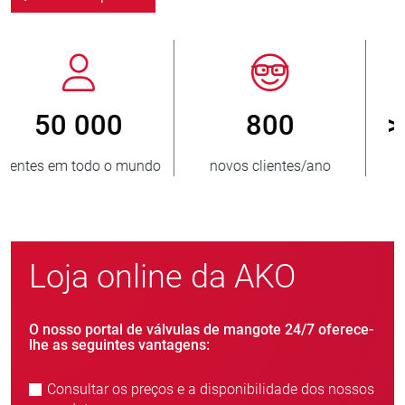
800
> 3 500 000
novos clientes/ano
unidades vendidas
Loja online da AKO
O nosso portal de válvulas de mangote 24/7 oferece-
lhe as seguintes vantagens:
Consultar os preços e a disponibilidade dos nossos